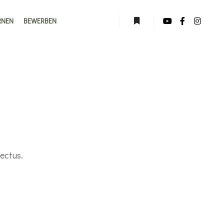
RNEN
BEWERBEN
lectus.