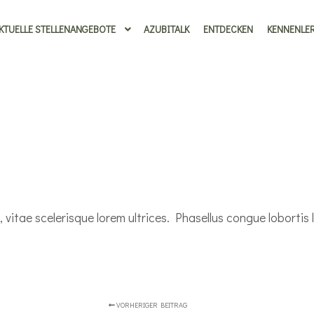
KTUELLE STELLENANGEBOTE
AZUBITALK
ENTDECKEN
KENNENLE
vitae scelerisque lorem ultrices. Phasellus congue lobortis 
VORHERIGER BEITRAG